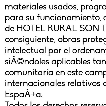
materiales usados, progr
para su funcionamiento, ac
de HOTEL RURAL SON TE
consiguiente, obras prot
intelectual por el ordena
siÃ©ndoles aplicables ta
comunitaria en este camp
internacionales relativos 
EspaÃ±a.
Todos los derechos reserv