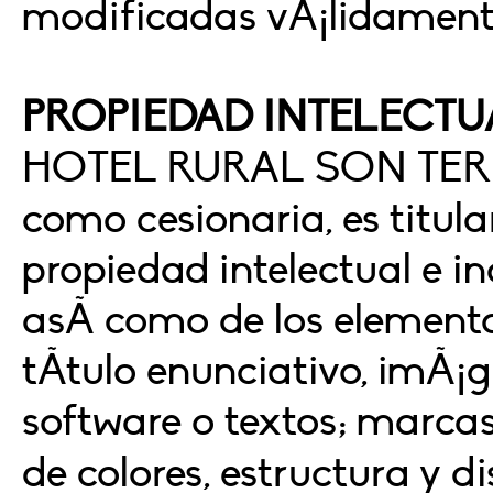
modificadas vÃ¡lidamente
PROPIEDAD INTELECTU
HOTEL RURAL SON TERR
como cesionaria, es titula
propiedad intelectual e in
asÃ­ como de los element
tÃ­tulo enunciativo, imÃ¡g
software o textos; marca
de colores, estructura y d