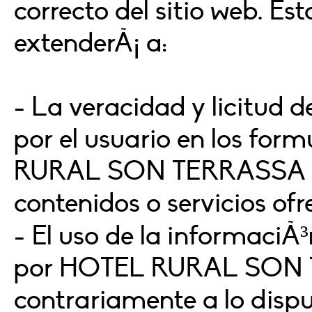
correcto del sitio web. Es
extenderÃ¡ a:
- La veracidad y licitud 
por el usuario en los for
RURAL SON TERRASSA SL 
contenidos o servicios ofr
- El uso de la informaciÃ³
por HOTEL RURAL SON
contrariamente a lo dispu