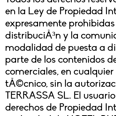
en la Ley de Propiedad In
expresamente prohibidas l
distribuciÃ³n y la comunic
modalidad de puesta a dis
parte de los contenidos d
comerciales, en cualquier
tÃ©cnico, sin la autori
TERRASSA SL. El usuario 
derechos de Propiedad Inte