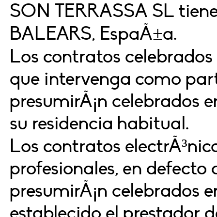
SON TERRASSA SL tiene 
BALEARS, EspaÃ±a.
Los contratos celebrados p
que intervenga como par
presumirÃ¡n celebrados e
su residencia habitual.
Los contratos electrÃ³nic
profesionales, en defecto 
presumirÃ¡n celebrados e
establecido el prestador de