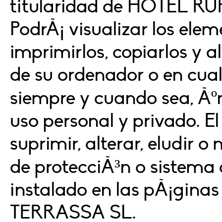
titularidad de HOTEL 
PodrÃ¡ visualizar los elem
imprimirlos, copiarlos y 
de su ordenador o en cualq
siempre y cuando sea, Ãº
uso personal y privado. E
suprimir, alterar, eludir 
de protecciÃ³n o sistema 
instalado en las pÃ¡gi
TERRASSA SL.