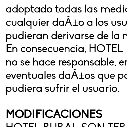
adoptado todas las medid
cualquier daÃ±o a los usu
pudieran derivarse de la 
En consecuencia, HOT
no se hace responsable, e
eventuales daÃ±os que po
pudiera sufrir el usuario.
MODIFICACIONES