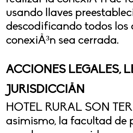
usando llaves preestablec
descodificando todos los 
conexiÃ³n sea cerrada.
ACCIONES LEGALES, L
JURISDICCIÃN
HOTEL RURAL SON TERRA
asimismo, la facultad de p