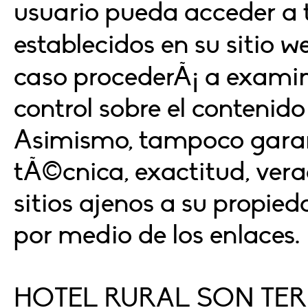
usuario pueda acceder a 
establecidos en su sitio 
caso procederÃ¡ a examina
control sobre el contenido 
Asimismo, tampoco garant
tÃ©cnica, exactitud, vera
sitios ajenos a su propie
por medio de los enlaces.
HOTEL RURAL SON TERR