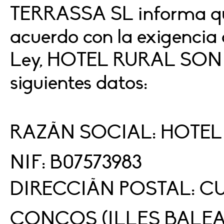
TERRASSA SL informa que 
acuerdo con la exigencia d
Ley, HOTEL RURAL SON 
siguientes datos:
RAZÃN SOCIAL: HOTE
NIF: B07573983
DIRECCIÃN POSTAL: CU
CONCOS (ILLES BALEA