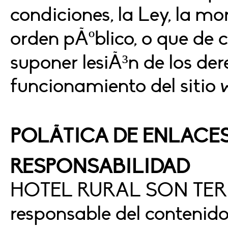
condiciones, la Ley, la mo
orden pÃºblico, o que de
suponer lesiÃ³n de los de
funcionamiento del sitio 
POLÃTICA DE ENLACE
RESPONSABILIDAD
HOTEL RURAL SON TERR
responsable del contenido 