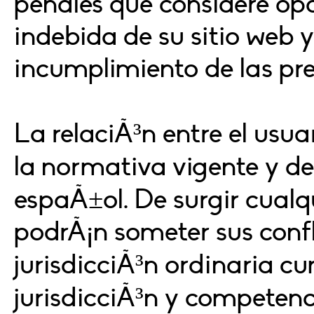
penales que considere opo
indebida de su sitio web y
incumplimiento de las pre
La relaciÃ³n entre el usuar
la normativa vigente y de 
espaÃ±ol. De surgir cualqu
podrÃ¡n someter sus confli
jurisdicciÃ³n ordinaria c
jurisdicciÃ³n y competen